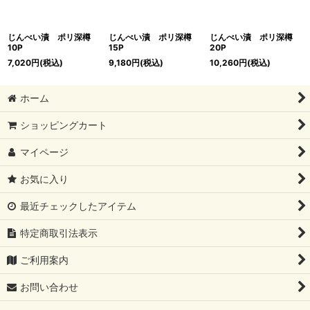
じんべい漬 ポリ深樽
じんべい漬 ポリ深樽
じんべい漬 ポリ深樽
10P
15P
20P
7,020
円
(税込)
9,180
円
(税込)
10,260
円
(税込)
ホーム
ショッピングカート
マイページ
お気に入り
最近チェックしたアイテム
特定商取引法表示
ご利用案内
お問い合わせ