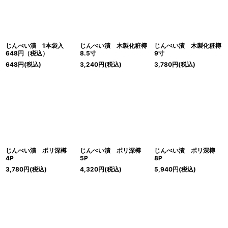
じんべい漬 1本袋入
じんべい漬 木製化粧樽
じんべい漬 木製化粧樽
648円（税込）
8.5寸
9寸
648
円
(税込)
3,240
円
(税込)
3,780
円
(税込)
じんべい漬 ポリ深樽
じんべい漬 ポリ深樽
じんべい漬 ポリ深樽
4P
5P
8P
3,780
円
(税込)
4,320
円
(税込)
5,940
円
(税込)