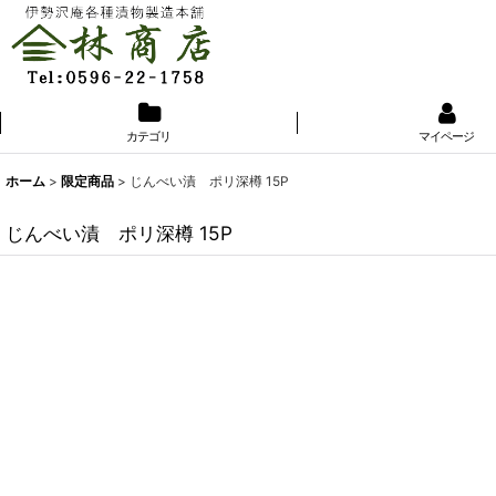
カテゴリ
マイページ
ホーム
>
限定商品
>
じんべい漬 ポリ深樽 15P
じんべい漬 ポリ深樽 15P