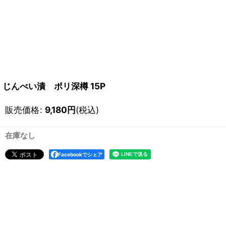
じんべい漬 ポリ深樽 15P
販売価格
:
9,180
円
(税込)
在庫なし
Facebookでシェア