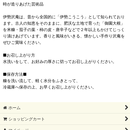
時が造りあげた芸術品
伊勢沢庵は、昔から全国的に「伊勢こうこう」として知られており
ます。古人の知恵をそのままに、肥沃な土地で育った「御園大根」
を米糠・茄子の葉・柿の皮・唐辛子などで２年以上もかけてじっく
り漬けあげています。香りと風味がいきる、懐かしい手作り沢庵を
ぜひご賞味ください。
■お召し上がり方
水洗いをして、お好みの厚さに切ってお召し上がりください。
■保存方法■
糠を洗い流して、軽く水分をふきとって、
冷蔵庫へ保存の上、お早くお召し上がりください。
ホーム
ショッピングカート