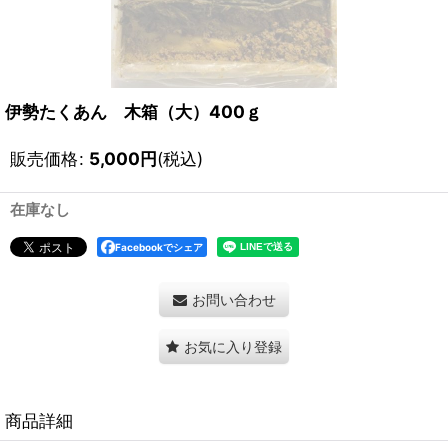
伊勢たくあん 木箱（大）400ｇ
販売価格
:
5,000
円
(税込)
在庫なし
Facebookでシェア
お問い合わせ
お気に入り登録
商品詳細