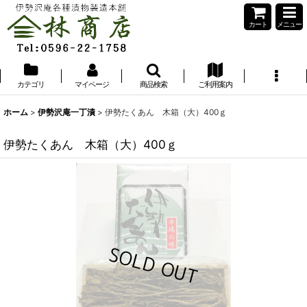
カート
メニュー
カテゴリ
マイページ
商品検索
ご利用案内
ホーム
>
伊勢沢庵一丁漬
>
伊勢たくあん 木箱（大）400ｇ
伊勢たくあん 木箱（大）400ｇ