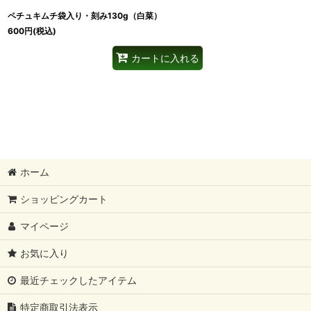
ペチュキムチ袋入り・刻み130g（白菜）
600
円
(税込)
カートに入れる
ホーム
ショッピングカート
マイページ
お気に入り
最近チェックしたアイテム
特定商取引法表示