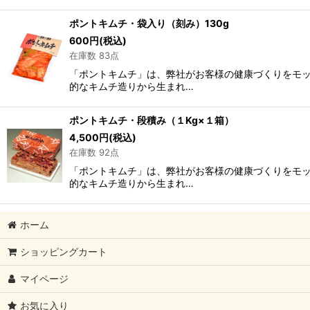
ポントキムチ・袋入り（刻み）130g
600
円
(税込)
在庫数 83点
「ポントキムチ」は、弊社がお客様の健康づくりをモッ
的なキムチ造りから生まれ…
ポントキムチ・段積み（１Kg×１箱）
4,500
円
(税込)
在庫数 92点
「ポントキムチ」は、弊社がお客様の健康づくりをモッ
的なキムチ造りから生まれ…
ホーム
ショッピングカート
マイページ
お気に入り