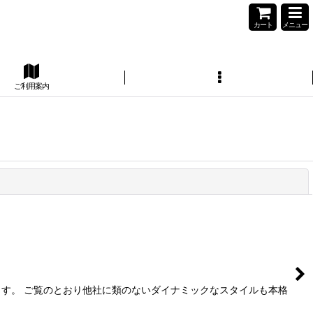
カート
メニュー
ご利用案内
閉じる
す。 ご覧のとおり他社に類のないダイナミックなスタイルも本格