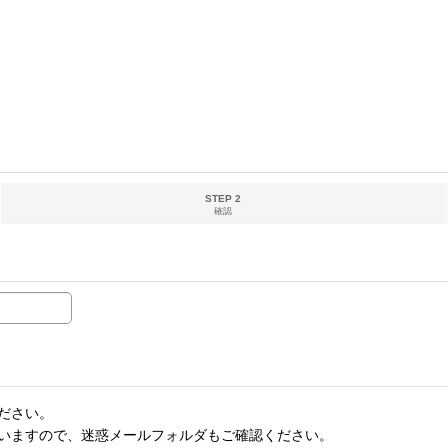
STEP 2
確認
ださい。
いますので、迷惑メールフォルダもご確認ください。