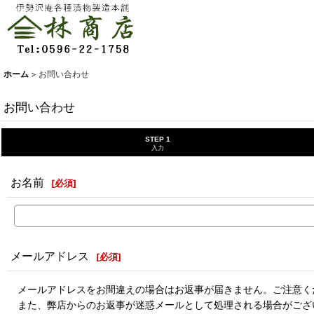
ホーム
>
お問い合わせ
お問い合わせ
STEP 1
入力
お名前
[
必須
]
メールアドレス
[
必須
]
メールアドレスをお間違えの場合はお返事が届きません。ご注意く
また、弊店からのお返事が迷惑メールとして処理される場合がござ