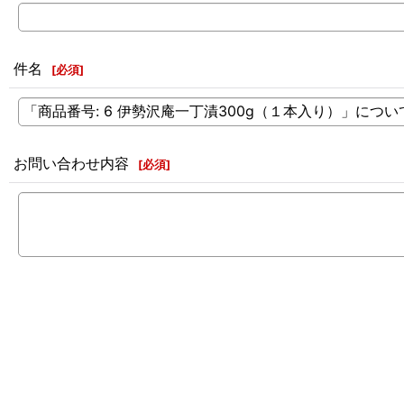
件名
[
必須
]
お問い合わせ内容
[
必須
]